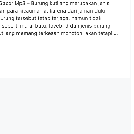
Gacor Mp3 – Burung kutilang merupakan jenis
gan para kicaumania, karena dari jaman dulu
burung tersebut tetap terjaga, namun tidak
seperti murai batu, lovebird dan jenis burung
kutilang memang terkesan monoton, akan tetapi …