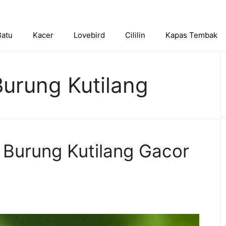
Batu
Kacer
Lovebird
Cililin
Kapas Tembak
urung Kutilang
Burung Kutilang Gacor