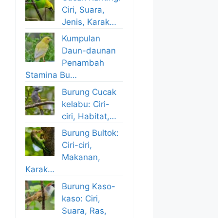
Ciri, Suara,
Jenis, Karak…
Kumpulan
Daun-daunan
Penambah
Stamina Bu…
Burung Cucak
kelabu: Ciri-
ciri, Habitat,…
Burung Bultok:
Ciri-ciri,
Makanan,
Karak…
Burung Kaso-
kaso: Ciri,
Suara, Ras,