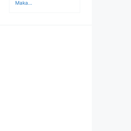
Maka…