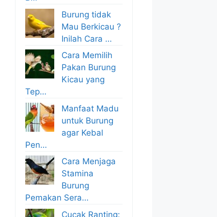
Burung tidak
Mau Berkicau ?
Inilah Cara …
Cara Memilih
Pakan Burung
Kicau yang
Tep…
Manfaat Madu
untuk Burung
agar Kebal
Pen…
Cara Menjaga
Stamina
Burung
Pemakan Sera…
Cucak Ranting: