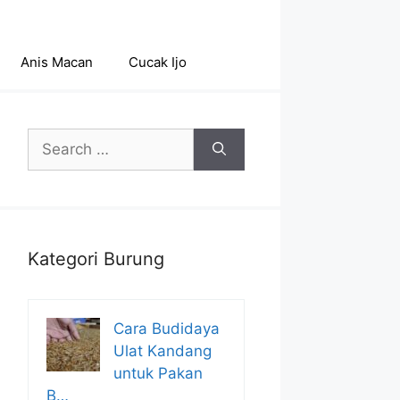
Anis Macan
Cucak Ijo
Search
for:
Kategori Burung
Cara Budidaya
Ulat Kandang
untuk Pakan
B…