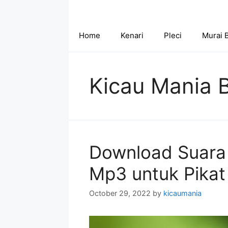
Skip
to
content
Home
Kenari
Pleci
Murai 
Kicau Mania B
Download Suara 
Mp3 untuk Pikat
October 29, 2022
by
kicaumania