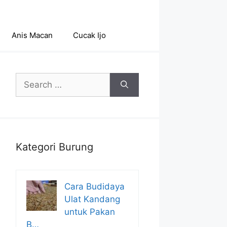
Anis Macan
Cucak Ijo
Search
for:
Kategori Burung
Cara Budidaya
Ulat Kandang
untuk Pakan
B…