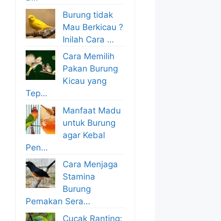
Burung tidak
Mau Berkicau ?
Inilah Cara …
Cara Memilih
Pakan Burung
Kicau yang
Tep…
Manfaat Madu
untuk Burung
agar Kebal
Pen…
Cara Menjaga
Stamina
Burung
Pemakan Sera…
Cucak Ranting: