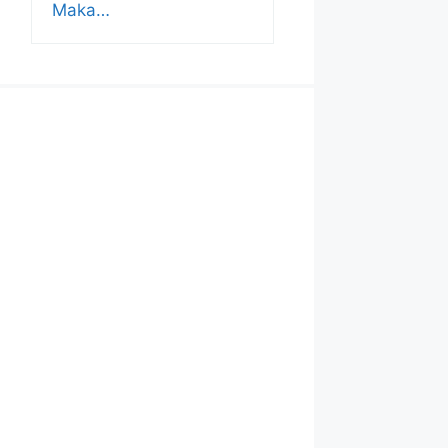
Maka…