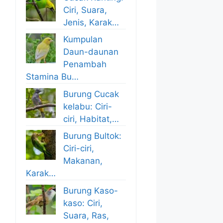
Ciri, Suara,
Jenis, Karak…
Kumpulan
Daun-daunan
Penambah
Stamina Bu…
Burung Cucak
kelabu: Ciri-
ciri, Habitat,…
Burung Bultok:
Ciri-ciri,
Makanan,
Karak…
Burung Kaso-
kaso: Ciri,
Suara, Ras,