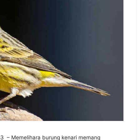
p3 – Memelihara burung kenari memang