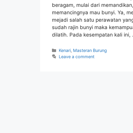
beragam, mulai dari memandikan
memancingnya mau bunyi. Ya, me
mejadi salah satu perawatan yan
sudah rajin bunyi maka kemampua
dilatih. Pada kesempatan kali ini,
Categories
Kenari
,
Masteran Burung
Leave a comment