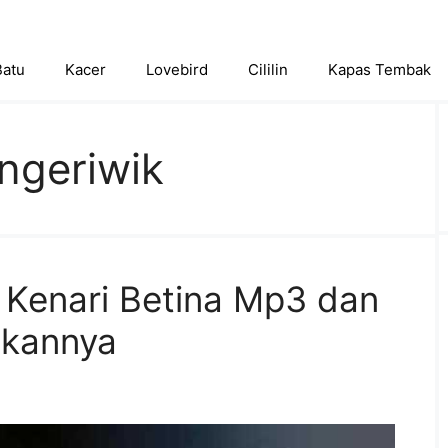
Batu
Kacer
Lovebird
Cililin
Kapas Tembak
 ngeriwik
Kenari Betina Mp3 dan
kannya