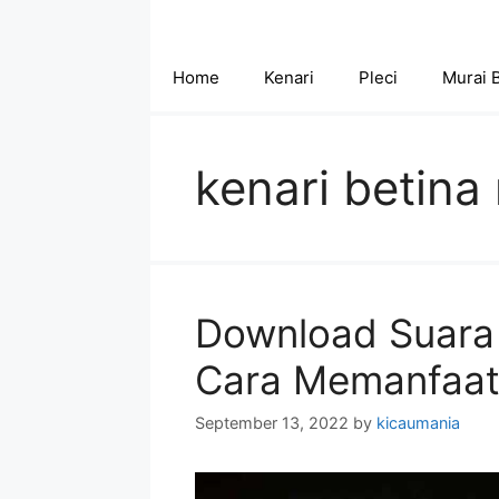
Skip
to
content
Home
Kenari
Pleci
Murai 
kenari betina
Download Suara 
Cara Memanfaat
September 13, 2022
by
kicaumania