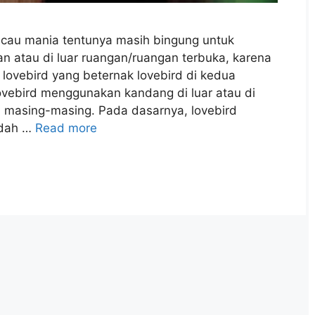
icau mania tentunya masih bingung untuk
an atau di luar ruangan/ruangan terbuka, karena
lovebird yang beternak lovebird di kedua
lovebird menggunakan kandang di luar atau di
n masing-masing. Pada dasarnya, lovebird
udah …
Read more