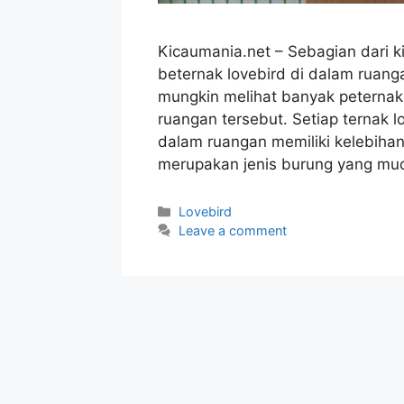
Kicaumania.net – Sebagian dari k
beternak lovebird di dalam ruang
mungkin melihat banyak peternak 
ruangan tersebut. Setiap ternak 
dalam ruangan memiliki kelebiha
merupakan jenis burung yang m
Categories
Lovebird
Leave a comment