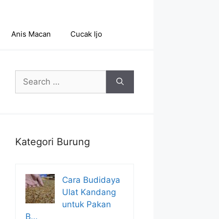
Anis Macan
Cucak Ijo
Search
for:
Kategori Burung
Cara Budidaya
Ulat Kandang
untuk Pakan
B…