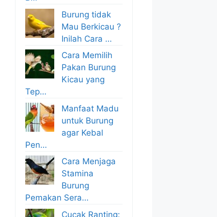
Burung tidak
Mau Berkicau ?
Inilah Cara …
Cara Memilih
Pakan Burung
Kicau yang
Tep…
Manfaat Madu
untuk Burung
agar Kebal
Pen…
Cara Menjaga
Stamina
Burung
Pemakan Sera…
Cucak Ranting: