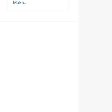
Maka…