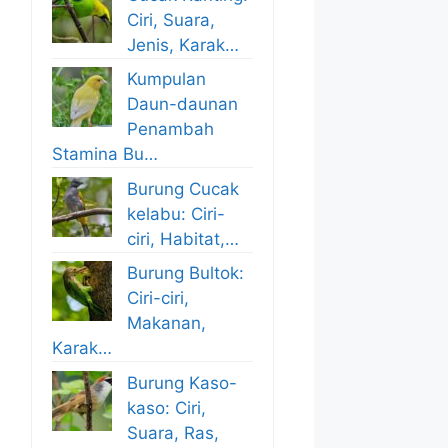
Ciri, Suara,
Jenis, Karak…
Kumpulan
Daun-daunan
Penambah
Stamina Bu…
Burung Cucak
kelabu: Ciri-
ciri, Habitat,…
Burung Bultok:
Ciri-ciri,
Makanan,
Karak…
Burung Kaso-
kaso: Ciri,
Suara, Ras,