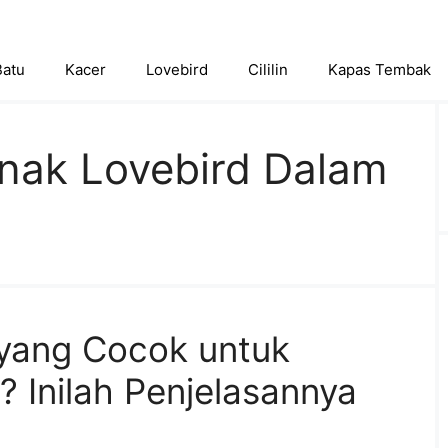
Batu
Kacer
Lovebird
Cililin
Kapas Tembak
rnak Lovebird Dalam
yang Cocok untuk
? Inilah Penjelasannya