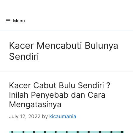
Skip
to
content
Menu
Kacer Mencabuti Bulunya
Sendiri
Kacer Cabut Bulu Sendiri ?
Inilah Penyebab dan Cara
Mengatasinya
July 12, 2022
by
kicaumania