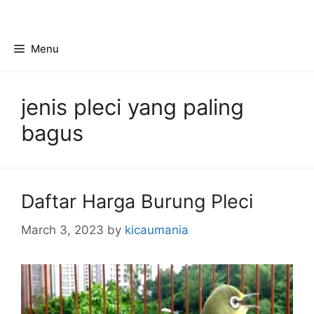
Skip
to
content
Menu
jenis pleci yang paling
bagus
Daftar Harga Burung Pleci
March 3, 2023
by
kicaumania