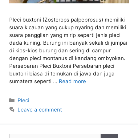
Pleci buxtoni (Zosterops palpebrosus) memiliki
suara kicauan yang cukup nyaring dan memiliki
suara panggilan yang mirip seperti jenis pleci
dada kuning. Burung ini banyak sekali di jumpai
di kios-kios burung dan sering di campur
dengan pleci montanus di kandang ombyokan.
Persebaran Pleci Buxtoni Persebaran pleci
buxtoni biasa di temukan di jawa dan juga
sumatera seperti …
Read more
Categories
Pleci
Leave a comment
Search