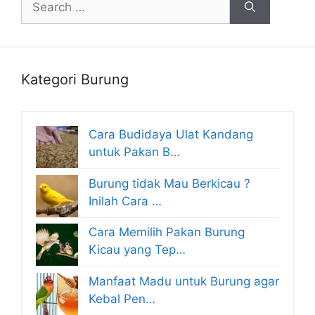
for:
Kategori Burung
Cara Budidaya Ulat Kandang
untuk Pakan B…
Burung tidak Mau Berkicau ?
Inilah Cara …
Cara Memilih Pakan Burung
Kicau yang Tep…
Manfaat Madu untuk Burung agar
Kebal Pen…