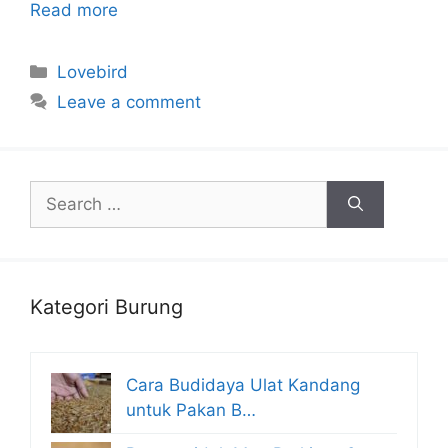
Read more
Categories
Lovebird
Leave a comment
Search
for:
Kategori Burung
Cara Budidaya Ulat Kandang
untuk Pakan B…