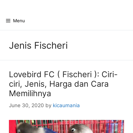
Skip
to
content
Menu
Jenis Fischeri
Lovebird FC ( Fischeri ): Ciri-
ciri, Jenis, Harga dan Cara
Memilihnya
June 30, 2020
by
kicaumania