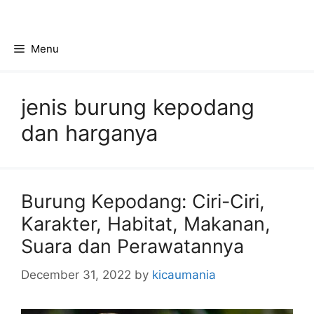
Skip
to
content
Menu
jenis burung kepodang
dan harganya
Burung Kepodang: Ciri-Ciri,
Karakter, Habitat, Makanan,
Suara dan Perawatannya
December 31, 2022
by
kicaumania