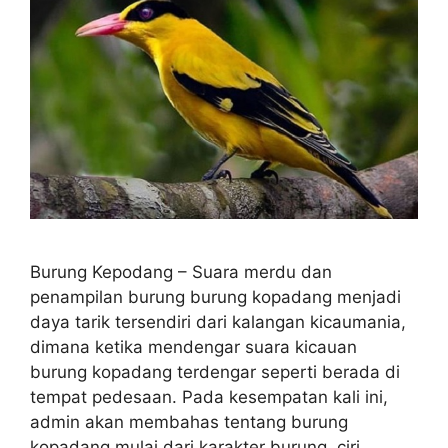
Burung Kepodang – Suara merdu dan
penampilan burung burung kopadang menjadi
daya tarik tersendiri dari kalangan kicaumania,
dimana ketika mendengar suara kicauan
burung kopadang terdengar seperti berada di
tempat pedesaan. Pada kesempatan kali ini,
admin akan membahas tentang burung
kopadang mulai dari karakter burung, ciri