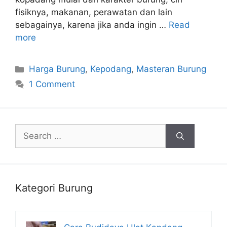
fisiknya, makanan, perawatan dan lain
sebagainya, karena jika anda ingin …
Read
more
Categories
Harga Burung
,
Kepodang
,
Masteran Burung
1 Comment
Search
for:
Kategori Burung