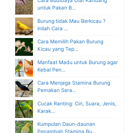
Cara Budidaya Ulat Kandang
untuk Pakan B…
Burung tidak Mau Berkicau ?
Inilah Cara …
Cara Memilih Pakan Burung
Kicau yang Tep…
Manfaat Madu untuk Burung agar
Kebal Pen…
Cara Menjaga Stamina Burung
Pemakan Sera…
Cucak Ranting: Ciri, Suara, Jenis,
Karak…
Kumpulan Daun-daunan
Penambah Stamina Bu…