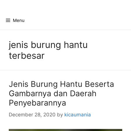
Skip
to
content
Menu
jenis burung hantu
terbesar
Jenis Burung Hantu Beserta
Gambarnya dan Daerah
Penyebarannya
December 28, 2020
by
kicaumania