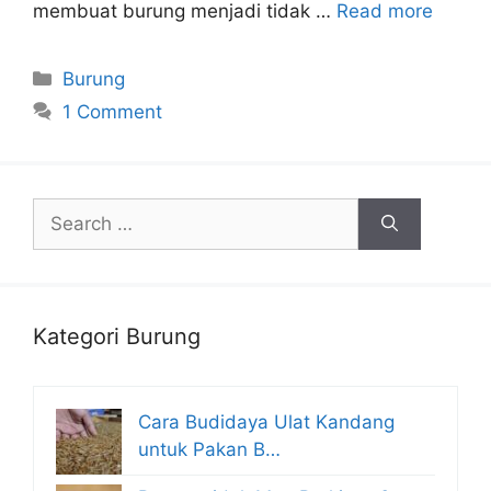
membuat burung menjadi tidak …
Read more
Categories
Burung
1 Comment
Search
for:
Kategori Burung
Cara Budidaya Ulat Kandang
untuk Pakan B…