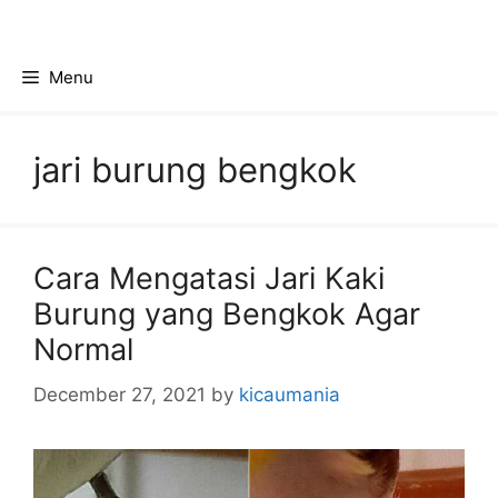
Skip
to
content
Menu
jari burung bengkok
Cara Mengatasi Jari Kaki
Burung yang Bengkok Agar
Normal
December 27, 2021
by
kicaumania