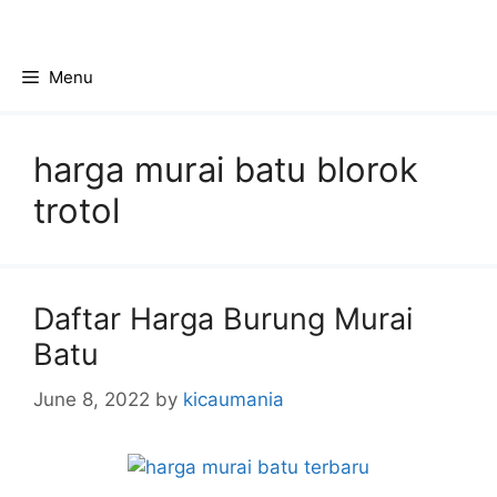
Skip
to
content
Menu
harga murai batu blorok
trotol
Daftar Harga Burung Murai
Batu
June 8, 2022
by
kicaumania