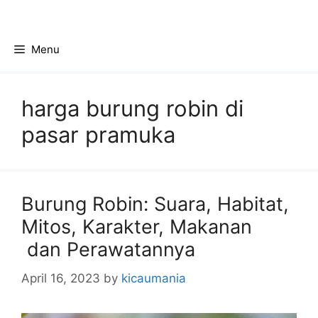
Skip
to
content
Menu
harga burung robin di
pasar pramuka
Burung Robin: Suara, Habitat,
Mitos, Karakter, Makanan
dan Perawatannya
April 16, 2023
by
kicaumania