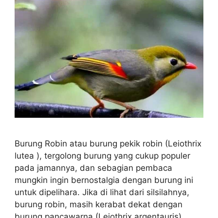
Burung Robin atau burung pekik robin (Leiothrix
lutea ), tergolong burung yang cukup populer
pada jamannya, dan sebagian pembaca
mungkin ingin bernostalgia dengan burung ini
untuk dipelihara. Jika di lihat dari silsilahnya,
burung robin, masih kerabat dekat dengan
burung pancawarna (Leiothrix argentauris).