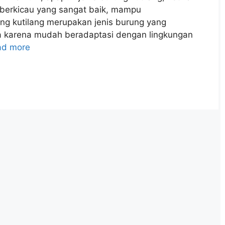
s berkicau yang sangat baik, mampu
ng kutilang merupakan jenis burung yang
ra karena mudah beradaptasi dengan lingkungan
ad more