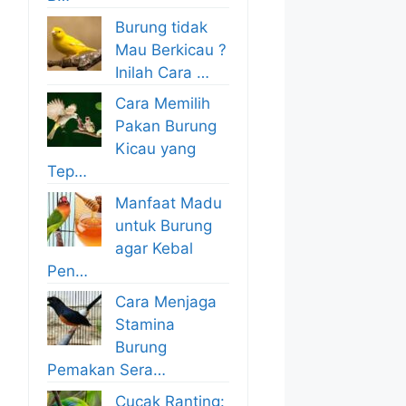
Burung tidak
Mau Berkicau ?
Inilah Cara …
Cara Memilih
Pakan Burung
Kicau yang
Tep…
Manfaat Madu
untuk Burung
agar Kebal
Pen…
Cara Menjaga
Stamina
Burung
Pemakan Sera…
Cucak Ranting: