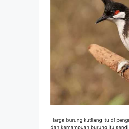
Harga burung kutilang itu di peng
dan kemampuan burung itu sendiri