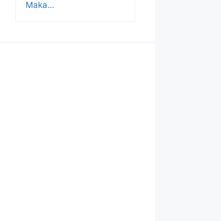
Maka…