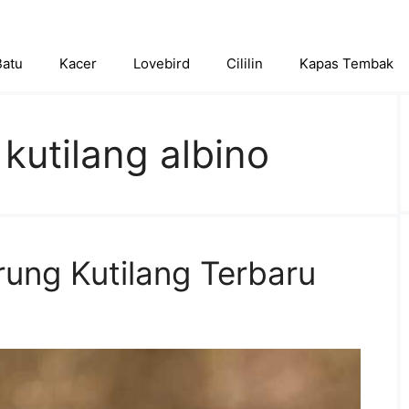
Batu
Kacer
Lovebird
Cililin
Kapas Tembak
kutilang albino
rung Kutilang Terbaru