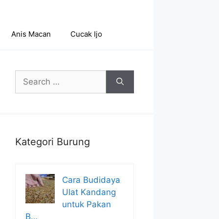
Anis Macan
Cucak Ijo
Search
for:
Kategori Burung
Cara Budidaya
Ulat Kandang
untuk Pakan
B…