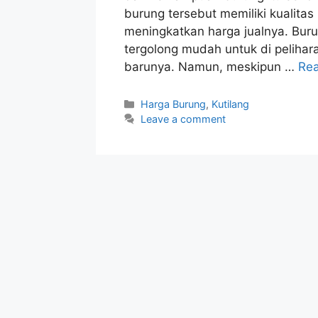
burung tersebut memiliki kualita
meningkatkan harga jualnya. Buru
tergolong mudah untuk di peliha
barunya. Namun, meskipun …
Re
Categories
Harga Burung
,
Kutilang
Leave a comment