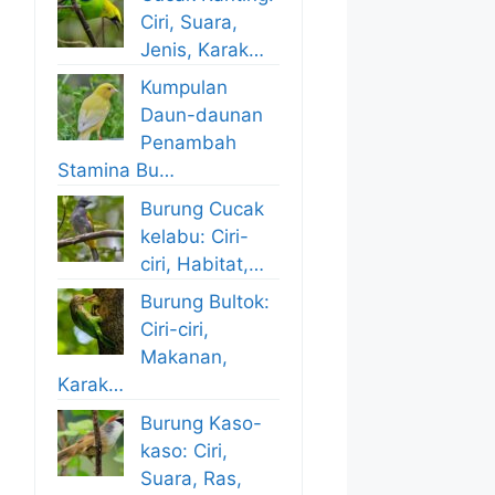
Ciri, Suara,
Jenis, Karak…
Kumpulan
Daun-daunan
Penambah
Stamina Bu…
Burung Cucak
kelabu: Ciri-
ciri, Habitat,…
Burung Bultok:
Ciri-ciri,
Makanan,
Karak…
Burung Kaso-
kaso: Ciri,
Suara, Ras,