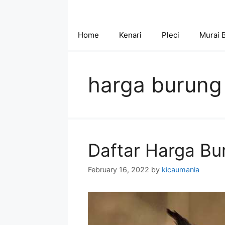
Skip
to
content
Home
Kenari
Pleci
Murai 
harga burung 
Daftar Harga Bu
February 16, 2022
by
kicaumania