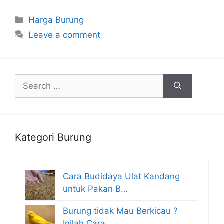
Categories
Harga Burung
Leave a comment
Search
for:
Kategori Burung
Cara Budidaya Ulat Kandang
untuk Pakan B…
Burung tidak Mau Berkicau ?
Inilah Cara …