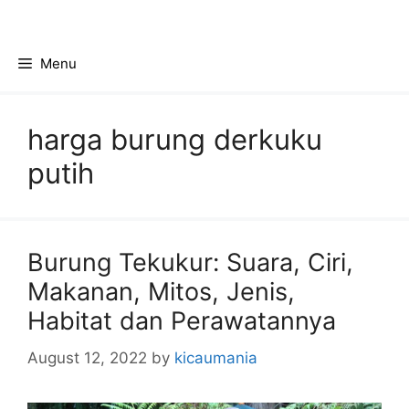
Skip
to
content
Menu
harga burung derkuku
putih
Burung Tekukur: Suara, Ciri,
Makanan, Mitos, Jenis,
Habitat dan Perawatannya
August 12, 2022
by
kicaumania