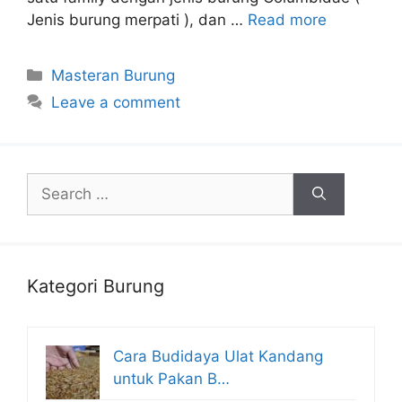
Jenis burung merpati ), dan …
Read more
Categories
Masteran Burung
Leave a comment
Search
for:
Kategori Burung
Cara Budidaya Ulat Kandang
untuk Pakan B…