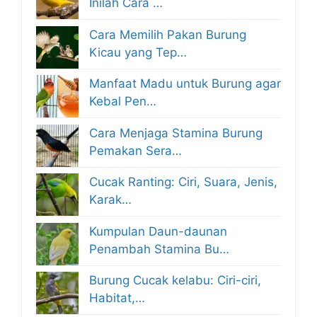
Inilah Cara …
Cara Memilih Pakan Burung
Kicau yang Tep…
Manfaat Madu untuk Burung agar
Kebal Pen…
Cara Menjaga Stamina Burung
Pemakan Sera…
Cucak Ranting: Ciri, Suara, Jenis,
Karak…
Kumpulan Daun-daunan
Penambah Stamina Bu…
Burung Cucak kelabu: Ciri-ciri,
Habitat,…