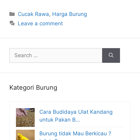
Categories
Cucak Rawa
,
Harga Burung
Leave a comment
Search
for:
Kategori Burung
Cara Budidaya Ulat Kandang
untuk Pakan B…
Burung tidak Mau Berkicau ?