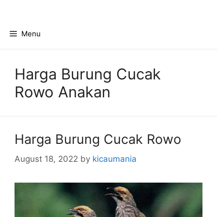
Skip
to
content
Menu
Harga Burung Cucak
Rowo Anakan
Harga Burung Cucak Rowo
August 18, 2022
by
kicaumania