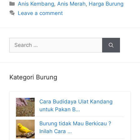
Categories
Anis Kembang
,
Anis Merah
,
Harga Burung
Leave a comment
Search
for:
Kategori Burung
Cara Budidaya Ulat Kandang
untuk Pakan B…
Burung tidak Mau Berkicau ?
Inilah Cara …