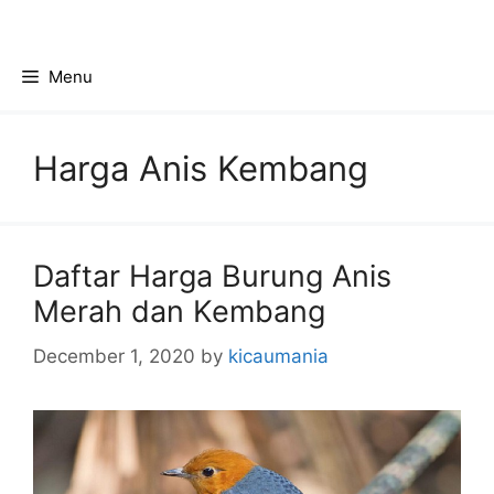
Skip
to
content
Menu
Harga Anis Kembang
Daftar Harga Burung Anis
Merah dan Kembang
December 1, 2020
by
kicaumania