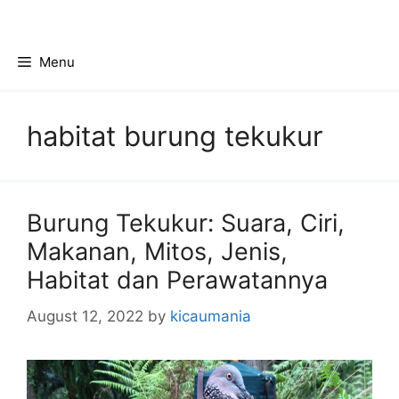
Skip
to
content
Menu
habitat burung tekukur
Burung Tekukur: Suara, Ciri,
Makanan, Mitos, Jenis,
Habitat dan Perawatannya
August 12, 2022
by
kicaumania