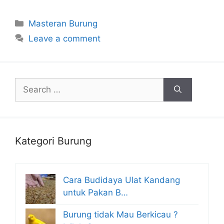
Categories
Masteran Burung
Leave a comment
Search
for:
Kategori Burung
Cara Budidaya Ulat Kandang
untuk Pakan B…
Burung tidak Mau Berkicau ?