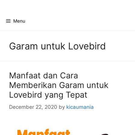
Skip
to
content
Menu
Garam untuk Lovebird
Manfaat dan Cara
Memberikan Garam untuk
Lovebird yang Tepat
December 22, 2020
by
kicaumania