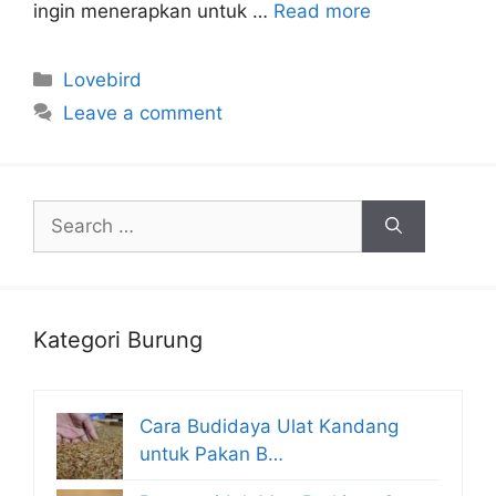
ingin menerapkan untuk …
Read more
Categories
Lovebird
Leave a comment
Search
for:
Kategori Burung
Cara Budidaya Ulat Kandang
untuk Pakan B…