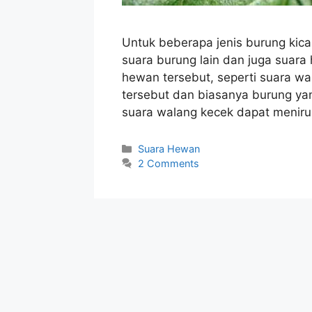
Untuk beberapa jenis burung kic
suara burung lain dan juga suara 
hewan tersebut, seperti suara wa
tersebut dan biasanya burung ya
suara walang kecek dapat meniru
Categories
Suara Hewan
2 Comments