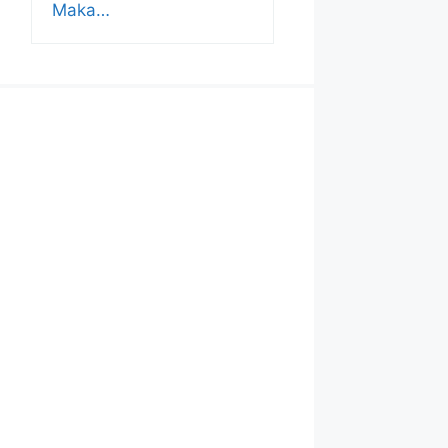
Maka…