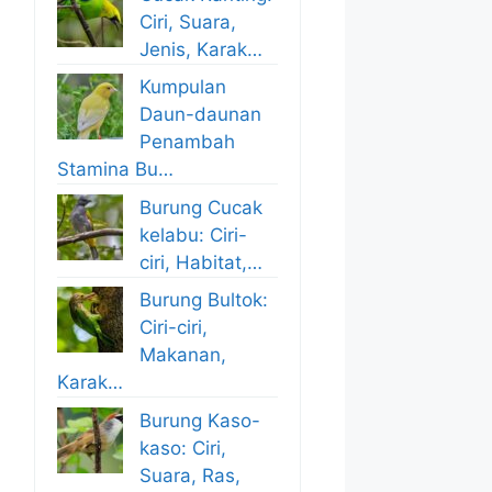
Ciri, Suara,
Jenis, Karak…
Kumpulan
Daun-daunan
Penambah
Stamina Bu…
Burung Cucak
kelabu: Ciri-
ciri, Habitat,…
Burung Bultok:
Ciri-ciri,
Makanan,
Karak…
Burung Kaso-
kaso: Ciri,
Suara, Ras,