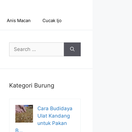
Anis Macan
Cucak Ijo
Search
for:
Kategori Burung
Cara Budidaya
Ulat Kandang
untuk Pakan
B…