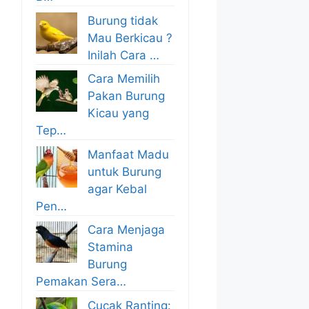
Burung tidak
Mau Berkicau ?
Inilah Cara …
Cara Memilih
Pakan Burung
Kicau yang
Tep…
Manfaat Madu
untuk Burung
agar Kebal
Pen…
Cara Menjaga
Stamina
Burung
Pemakan Sera…
Cucak Ranting: