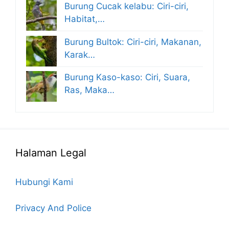
Burung Cucak kelabu: Ciri-ciri,
Habitat,…
Burung Bultok: Ciri-ciri, Makanan,
Karak…
Burung Kaso-kaso: Ciri, Suara,
Ras, Maka…
Halaman Legal
Hubungi Kami
Privacy And Police