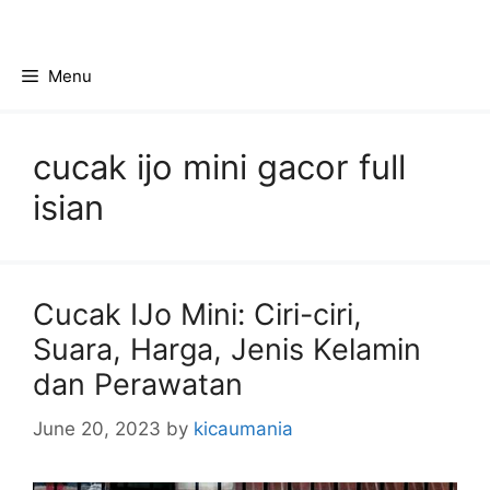
Skip
to
content
Menu
cucak ijo mini gacor full
isian
Cucak IJo Mini: Ciri-ciri,
Suara, Harga, Jenis Kelamin
dan Perawatan
June 20, 2023
by
kicaumania