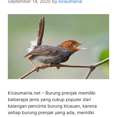
September 14, 2020
by
kicaumania
Kicaumania.net – Burung prenjak memiliki
beberapa jenis yang cukup populer dari
kalangan pencinta burung kicauan, karena
setiap burung prenjak yang ada, memiliki