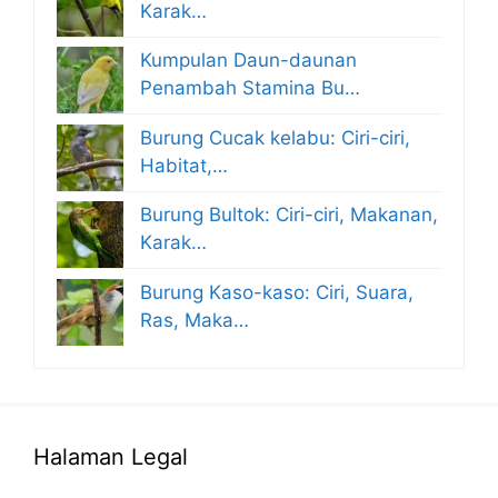
Karak…
Kumpulan Daun-daunan
Penambah Stamina Bu…
Burung Cucak kelabu: Ciri-ciri,
Habitat,…
Burung Bultok: Ciri-ciri, Makanan,
Karak…
Burung Kaso-kaso: Ciri, Suara,
Ras, Maka…
Halaman Legal