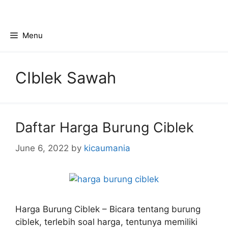
Skip
to
content
Menu
CIblek Sawah
Daftar Harga Burung Ciblek
June 6, 2022
by
kicaumania
Harga Burung Ciblek – Bicara tentang burung
ciblek, terlebih soal harga, tentunya memiliki