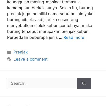
keunggulan masing-masing, termasuk
kemampaun berkcicaunya. Selain itu, burung
prenjak juga memiliki nama sebutan lain yakni
burung ciblek. Jadi, ketika seseorang
menyebutkan ciblek kebun contohnya, maka
burung tersebut merupakan prenjak kebun.
Perbedaan beberapa jenis …
Read more
Categories
Prenjak
Leave a comment
Search
for: