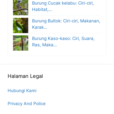
Burung Cucak kelabu: Ciri-ciri,
Habitat,…
Burung Bultok: Ciri-ciri, Makanan,
Karak…
Burung Kaso-kaso: Ciri, Suara,
Ras, Maka…
Halaman Legal
Hubungi Kami
Privacy And Police