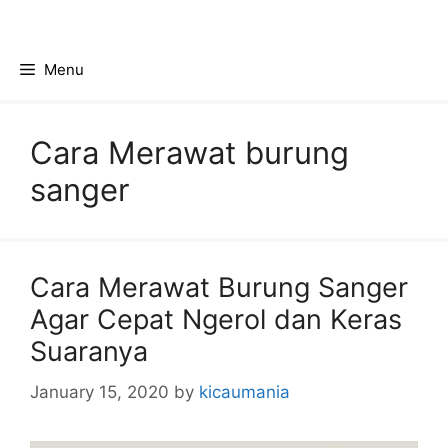
Skip
to
content
Menu
Cara Merawat burung
sanger
Cara Merawat Burung Sanger
Agar Cepat Ngerol dan Keras
Suaranya
January 15, 2020
by
kicaumania