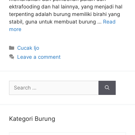
ektrafooding dan hal lainnya, yang menjadi hal
terpenting adalah burung memiliki birahi yang
stabil, guna untuk membuat burung …
Read
more
Categories
Cucak Ijo
Leave a comment
Search
for:
Kategori Burung