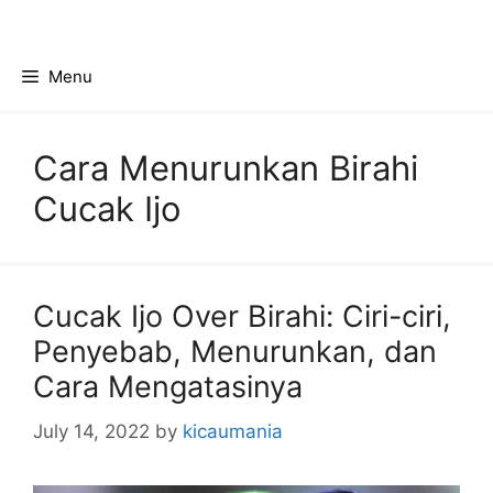
Skip
to
content
Menu
Cara Menurunkan Birahi
Cucak Ijo
Cucak Ijo Over Birahi: Ciri-ciri,
Penyebab, Menurunkan, dan
Cara Mengatasinya
July 14, 2022
by
kicaumania