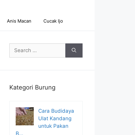
Anis Macan
Cucak Ijo
Search
for:
Kategori Burung
Cara Budidaya
Ulat Kandang
untuk Pakan
B…