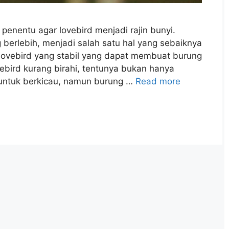
 penentu agar lovebird menjadi rajin bunyi.
g berlebih, menjadi salah satu hal yang sebaiknya
i lovebird yang stabil yang dapat membuat burung
ovebird kurang birahi, tentunya bukan hanya
untuk berkicau, namun burung …
Read more