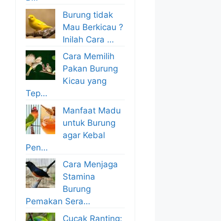
Burung tidak
Mau Berkicau ?
Inilah Cara …
Cara Memilih
Pakan Burung
Kicau yang
Tep…
Manfaat Madu
untuk Burung
agar Kebal
Pen…
Cara Menjaga
Stamina
Burung
Pemakan Sera…
Cucak Ranting: