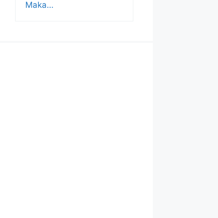
Maka…