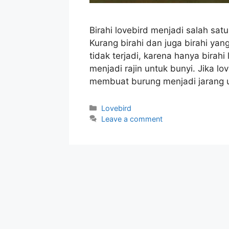
Birahi lovebird menjadi salah satu
Kurang birahi dan juga birahi yan
tidak terjadi, karena hanya birah
menjadi rajin untuk bunyi. Jika l
membuat burung menjadi jarang 
Categories
Lovebird
Leave a comment