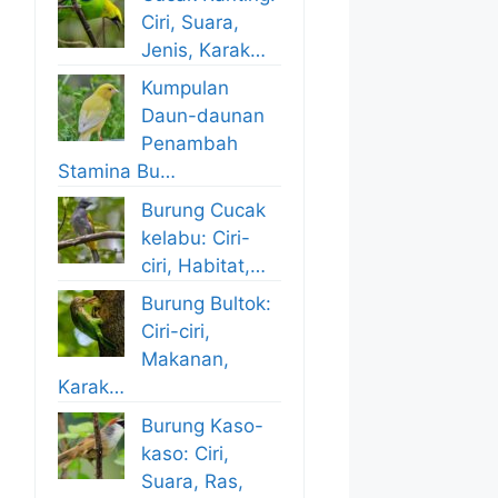
Ciri, Suara,
Jenis, Karak…
Kumpulan
Daun-daunan
Penambah
Stamina Bu…
Burung Cucak
kelabu: Ciri-
ciri, Habitat,…
Burung Bultok:
Ciri-ciri,
Makanan,
Karak…
Burung Kaso-
kaso: Ciri,
Suara, Ras,