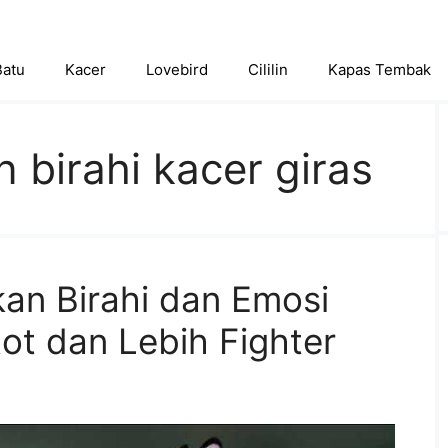
Batu
Kacer
Lovebird
Cililin
Kapas Tembak
 birahi kacer giras
an Birahi dan Emosi
ot dan Lebih Fighter