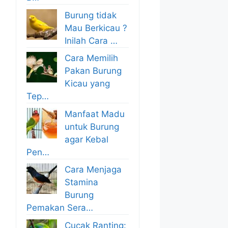
Burung tidak
Mau Berkicau ?
Inilah Cara …
Cara Memilih
Pakan Burung
Kicau yang
Tep…
Manfaat Madu
untuk Burung
agar Kebal
Pen…
Cara Menjaga
Stamina
Burung
Pemakan Sera…
Cucak Ranting: