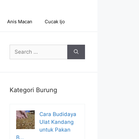
Anis Macan
Cucak Ijo
Search
for:
Kategori Burung
Cara Budidaya
Ulat Kandang
untuk Pakan
B…