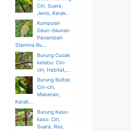
Ciri, Suara,
Jenis, Karak…
Kumpulan
Daun-daunan
Penambah
Stamina Bu…
Burung Cucak
kelabu: Ciri-
ciri, Habitat,…
Burung Bultok:
Ciri-ciri,
Makanan,
Karak…
Burung Kaso-
kaso: Ciri,
Suara, Ras,