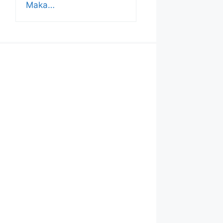
Maka…