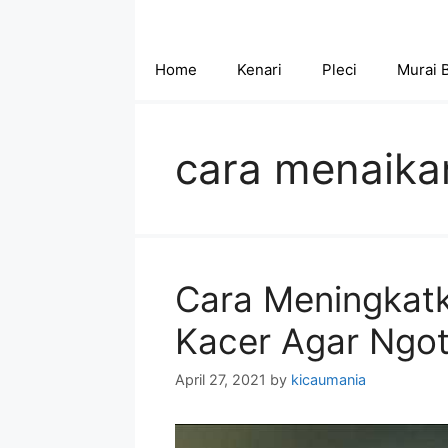
Skip
to
content
Home
Kenari
Pleci
Murai 
cara menaikan
Cara Meningkatk
Kacer Agar Ngot
April 27, 2021
by
kicaumania