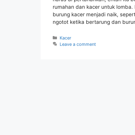
rumahan dan kacer untuk lomba. B
burung kacer menjadi naik, seperti
ngotot ketika bertarung dan bur
Categories
Kacer
Leave a comment