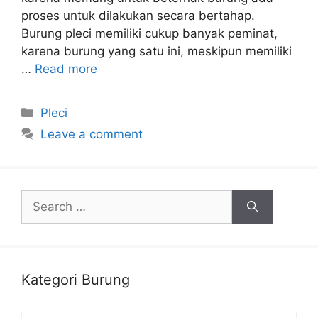
proses untuk dilakukan secara bertahap.
Burung pleci memiliki cukup banyak peminat,
karena burung yang satu ini, meskipun memiliki
…
Read more
Categories
Pleci
Leave a comment
Search
for:
Kategori Burung