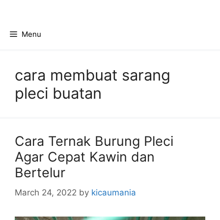
Skip
to
content
Menu
cara membuat sarang
pleci buatan
Cara Ternak Burung Pleci
Agar Cepat Kawin dan
Bertelur
March 24, 2022
by
kicaumania