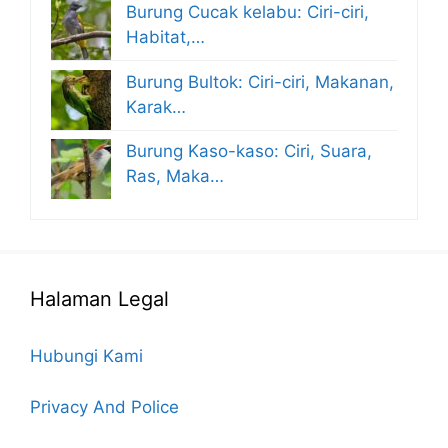
Burung Cucak kelabu: Ciri-ciri,
Habitat,…
Burung Bultok: Ciri-ciri, Makanan,
Karak…
Burung Kaso-kaso: Ciri, Suara,
Ras, Maka…
Halaman Legal
Hubungi Kami
Privacy And Police