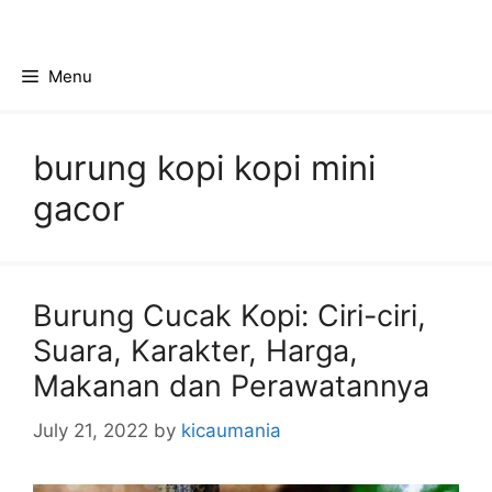
Skip
to
content
Menu
burung kopi kopi mini
gacor
Burung Cucak Kopi: Ciri-ciri,
Suara, Karakter, Harga,
Makanan dan Perawatannya
July 21, 2022
by
kicaumania