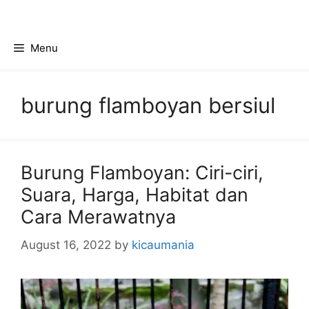
Skip
to
content
Menu
burung flamboyan bersiul
Burung Flamboyan: Ciri-ciri,
Suara, Harga, Habitat dan
Cara Merawatnya
August 16, 2022
by
kicaumania