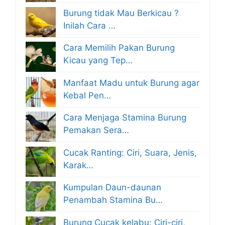
Burung tidak Mau Berkicau ?
Inilah Cara …
Cara Memilih Pakan Burung
Kicau yang Tep…
Manfaat Madu untuk Burung agar
Kebal Pen…
Cara Menjaga Stamina Burung
Pemakan Sera…
Cucak Ranting: Ciri, Suara, Jenis,
Karak…
Kumpulan Daun-daunan
Penambah Stamina Bu…
Burung Cucak kelabu: Ciri-ciri,