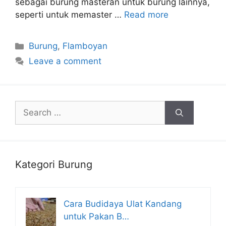
sebagai burung masteran untuk burung lainnya,
seperti untuk memaster …
Read more
Categories
Burung
,
Flamboyan
Leave a comment
Search
for:
Kategori Burung
Cara Budidaya Ulat Kandang
untuk Pakan B…