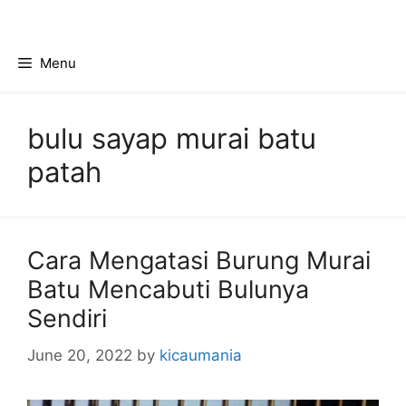
Skip
to
content
Menu
bulu sayap murai batu
patah
Cara Mengatasi Burung Murai
Batu Mencabuti Bulunya
Sendiri
June 20, 2022
by
kicaumania