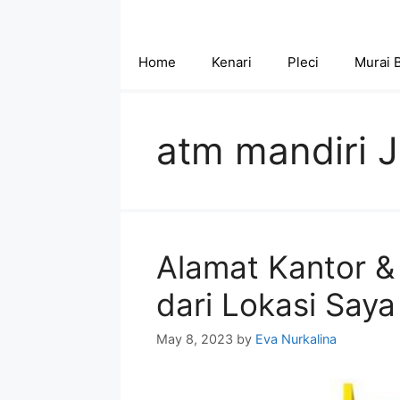
Skip
to
content
Home
Kenari
Pleci
Murai 
atm mandiri J
Alamat Kantor &
dari Lokasi Say
May 8, 2023
by
Eva Nurkalina