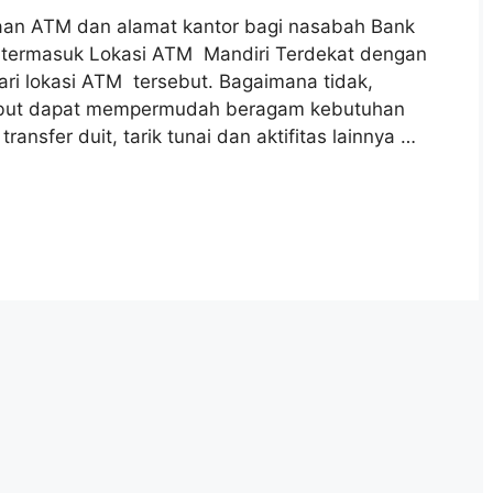
aan ATM dan alamat kantor bagi nasabah Bank
i, termasuk Lokasi ATM Mandiri Terdekat dengan
ari lokasi ATM tersebut. Bagaimana tidak,
but dapat mempermudah beragam kebutuhan
transfer duit, tarik tunai dan aktifitas lainnya …