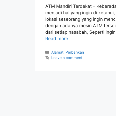
ATM Mandiri Terdekat – Keberad
menjadi hal yang ingin di ketahu
lokasi seseorang yang ingin menc
dengan adanya mesin ATM terse
dari setiap nasabah, Seperti ingin 
Read more
Categories
Alamat
,
Perbankan
Leave a comment