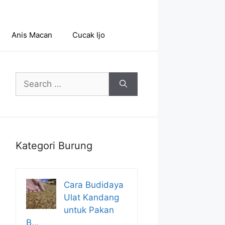
Anis Macan
Cucak Ijo
Search
for:
Kategori Burung
Cara Budidaya
Ulat Kandang
untuk Pakan
B…