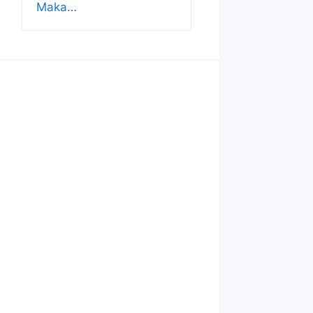
Maka…