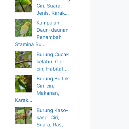
Ciri, Suara,
Jenis, Karak…
Kumpulan
Daun-daunan
Penambah
Stamina Bu…
Burung Cucak
kelabu: Ciri-
ciri, Habitat,…
Burung Bultok:
Ciri-ciri,
Makanan,
Karak…
Burung Kaso-
kaso: Ciri,
Suara, Ras,