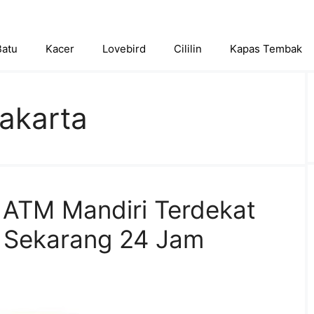
Batu
Kacer
Lovebird
Cililin
Kapas Tembak
akarta
 ATM Mandiri Terdekat
a Sekarang 24 Jam