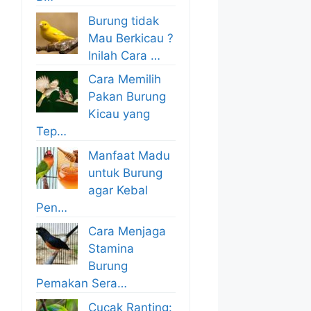
Burung tidak
Mau Berkicau ?
Inilah Cara …
Cara Memilih
Pakan Burung
Kicau yang
Tep…
Manfaat Madu
untuk Burung
agar Kebal
Pen…
Cara Menjaga
Stamina
Burung
Pemakan Sera…
Cucak Ranting: