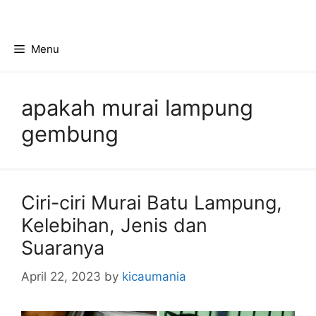
Skip
to
content
Menu
apakah murai lampung
gembung
Ciri-ciri Murai Batu Lampung,
Kelebihan, Jenis dan
Suaranya
April 22, 2023
by
kicaumania