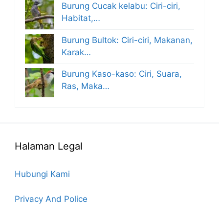
Burung Cucak kelabu: Ciri-ciri,
Habitat,…
Burung Bultok: Ciri-ciri, Makanan,
Karak…
Burung Kaso-kaso: Ciri, Suara,
Ras, Maka…
Halaman Legal
Hubungi Kami
Privacy And Police