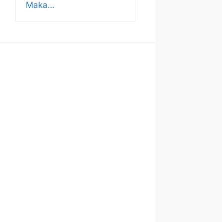
Maka…