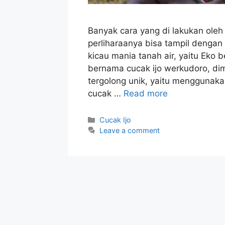
Banyak cara yang di lakukan oleh
perliharaanya bisa tampil dengan
kicau mania tanah air, yaitu Eko 
bernama cucak ijo werkudoro, di
tergolong unik, yaitu menggunaka
cucak …
Read more
Categories
Cucak Ijo
Leave a comment