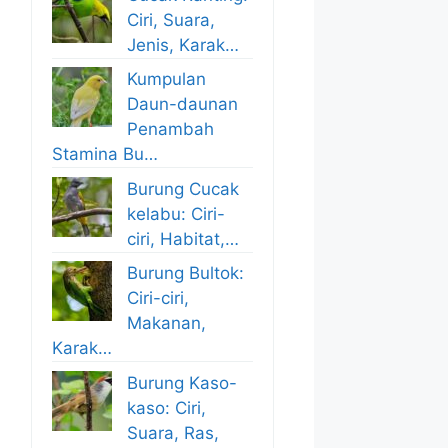
Ciri, Suara,
Jenis, Karak…
Kumpulan
Daun-daunan
Penambah
Stamina Bu…
Burung Cucak
kelabu: Ciri-
ciri, Habitat,…
Burung Bultok:
Ciri-ciri,
Makanan,
Karak…
Burung Kaso-
kaso: Ciri,
Suara, Ras,