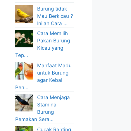
Burung tidak
Mau Berkicau ?
Inilah Cara …
Cara Memilih
Pakan Burung
Kicau yang
Tep…
Manfaat Madu
untuk Burung
agar Kebal
Pen…
Cara Menjaga
Stamina
Burung
Pemakan Sera…
Cucak Ranting: