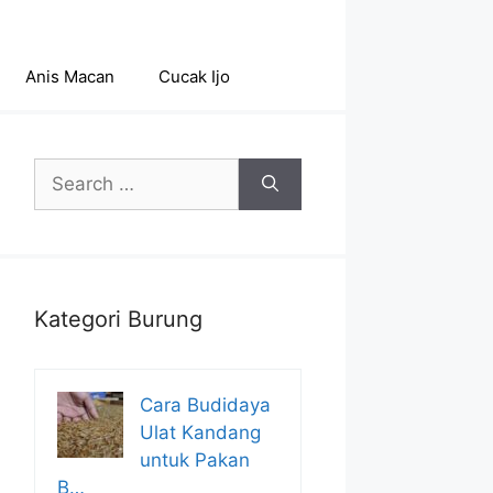
Anis Macan
Cucak Ijo
Search
for:
Kategori Burung
Cara Budidaya
Ulat Kandang
untuk Pakan
B…