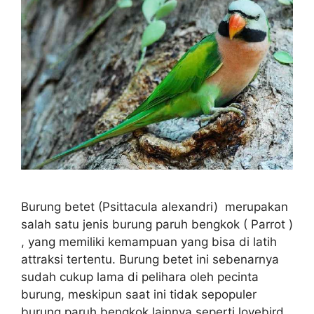
Burung betet (Psittacula alexandri) merupakan
salah satu jenis burung paruh bengkok ( Parrot )
, yang memiliki kemampuan yang bisa di latih
attraksi tertentu. Burung betet ini sebenarnya
sudah cukup lama di pelihara oleh pecinta
burung, meskipun saat ini tidak sepopuler
burung paruh bengkok lainnya seperti lovebird.