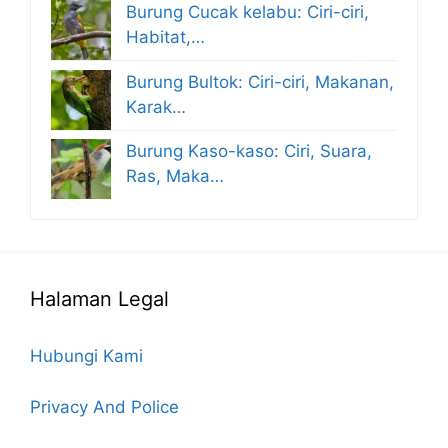
Burung Cucak kelabu: Ciri-ciri,
Habitat,…
Burung Bultok: Ciri-ciri, Makanan,
Karak…
Burung Kaso-kaso: Ciri, Suara,
Ras, Maka…
Halaman Legal
Hubungi Kami
Privacy And Police