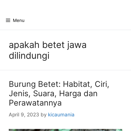
Skip
to
content
Menu
apakah betet jawa
dilindungi
Burung Betet: Habitat, Ciri,
Jenis, Suara, Harga dan
Perawatannya
April 9, 2023
by
kicaumania