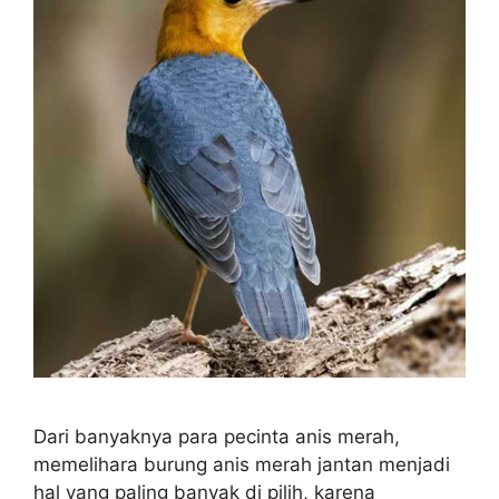
Dari banyaknya para pecinta anis merah,
memelihara burung anis merah jantan menjadi
hal yang paling banyak di pilih, karena