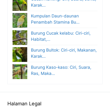
Karak…
Kumpulan Daun-daunan
Penambah Stamina Bu…
Burung Cucak kelabu: Ciri-ciri,
Habitat,…
Burung Bultok: Ciri-ciri, Makanan,
Karak…
Burung Kaso-kaso: Ciri, Suara,
Ras, Maka…
Halaman Legal