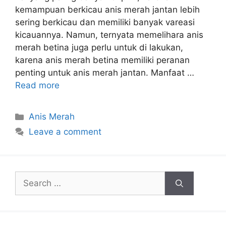
kemampuan berkicau anis merah jantan lebih
sering berkicau dan memiliki banyak vareasi
kicauannya. Namun, ternyata memelihara anis
merah betina juga perlu untuk di lakukan,
karena anis merah betina memiliki peranan
penting untuk anis merah jantan. Manfaat …
Read more
Categories
Anis Merah
Leave a comment
Search
for: