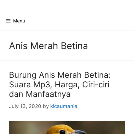
Skip
to
content
Menu
Anis Merah Betina
Burung Anis Merah Betina:
Suara Mp3, Harga, Ciri-ciri
dan Manfaatnya
July 13, 2020
by
kicaumania