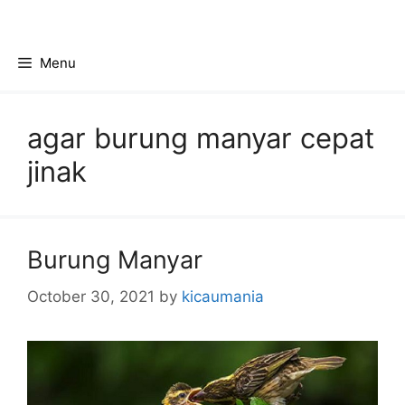
Skip
to
content
Menu
agar burung manyar cepat
jinak
Burung Manyar
October 30, 2021
by
kicaumania