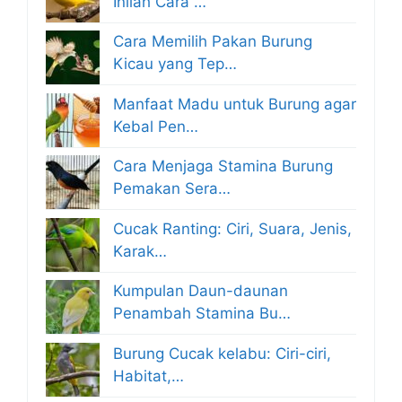
Inilah Cara …
Cara Memilih Pakan Burung
Kicau yang Tep…
Manfaat Madu untuk Burung agar
Kebal Pen…
Cara Menjaga Stamina Burung
Pemakan Sera…
Cucak Ranting: Ciri, Suara, Jenis,
Karak…
Kumpulan Daun-daunan
Penambah Stamina Bu…
Burung Cucak kelabu: Ciri-ciri,
Habitat,…