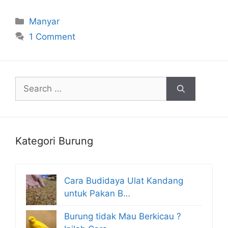
Categories
Manyar
1 Comment
Search
for:
Kategori Burung
Cara Budidaya Ulat Kandang
untuk Pakan B…
Burung tidak Mau Berkicau ?